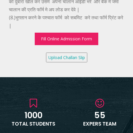
को दुबारा खोल कर उसमे अपना चालान आईडी भरे और बैंक मे जमा
चालान की प्रति फॉर्म मे अप लोड कर देवे |
(8.)भुगतान करने के पश्चात फॉर्म को सबमिट करे तथा फॉर्म प्रिंट करे
|
Fill Online Admission Form
1000
55
TOTAL STUDENTS
EXPERS TEAM