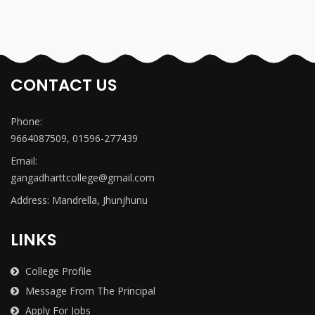
CONTACT US
Phone:
9664087509, 01596-277439
Email:
gangadharttcollege@gmail.com
Address: Mandrella, Jhunjhunu
LINKS
College Profile
Message From The Principal
Apply For Jobs